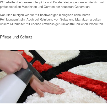
Wir arbeiten bei unseren Teppich- und Polsterreinigungen ausschließlich mit
professionellen Maschinen und Geräten der neuesten Generation.
Natürlich reinigen wir nur mit hochwertigen biologisch abbaubaren
Reinigungsmitteln. Auch bei Reinigung von Sofas und Matratzen arbeiten
unsere Mitarbeiter mit ebenso erstklassigen umweltfreundlichen Produkten.
Pflege und Schutz