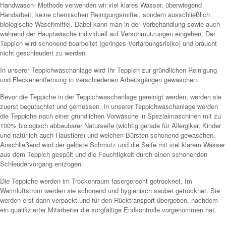
Handwasch- Methode verwenden wir viel klares Wasser, überwiegend
Handarbeit, keine chemischen Reinigungsmittel, sondern ausschließlich
biologische Waschmittel. Dabei kann man in der Vorbehandlung sowie auch
während der Hauptwäsche individuell auf Verschmutzungen eingehen. Der
Teppich wird schonend bearbeitet (geringes Verfärbungsrisiko) und braucht
nicht geschleudert zu werden.
In unserer Teppichwaschanlage wird Ihr Teppich zur gründlichen Reinigung
und Fleckenentfernung in verschiedenen Arbeitsgängen gewaschen.
Bevor die Teppiche in der Teppichwaschanlage gereinigt werden, werden sie
zuerst begutachtet und gemessen. In unserer Teppichwaschanlage werden
die Teppiche nach einer gründlichen Vorwäsche in Spezialmaschinen mit zu
100% biologisch abbaubarer Naturseife (wichtig gerade für Allergiker, Kinder
und natürlich auch Haustiere) und weichen Bürsten schonend gewaschen.
Anschließend wird der gelöste Schmutz und die Seife mit viel klarem Wasser
aus dem Teppich gespült und die Feuchtigkeit durch einen schonenden
Schleudervorgang entzogen.
Die Teppiche werden im Trockenraum fasergerecht getrocknet. Im
Warmluftstrom werden sie schonend und hygienisch sauber getrocknet. Sie
werden erst dann verpackt und für den Rücktransport übergeben, nachdem
ein qualifizierter Mitarbeiter die sorgfältige Endkontrolle vorgenommen hat.