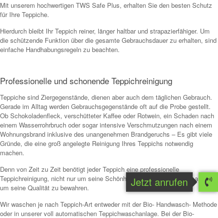
Mit unserem hochwertigen TWS Safe Plus, erhalten Sie den besten Schutz
für Ihre Teppiche.
Hierdurch bleibt Ihr Teppich reiner, länger haltbar und strapazierfähiger. Um
die schützende Funktion über die gesamte Gebrauchsdauer zu erhalten, sind
einfache Handhabungsregeln zu beachten.
Professionelle und schonende Teppichreinigung
Teppiche sind Ziergegenstände, dienen aber auch dem täglichen Gebrauch.
Gerade im Alltag werden Gebrauchsgegenstände oft auf die Probe gestellt.
Ob Schokoladenfleck, verschütteter Kaffee oder Rotwein, ein Schaden nach
einem Wasserrohrbruch oder sogar intensive Verschmutzungen nach einem
Wohnungsbrand inklusive des unangenehmen Brandgeruchs – Es gibt viele
Gründe, die eine groß angelegte Reinigung Ihres Teppichs notwendig
machen.
Denn von Zeit zu Zeit benötigt jeder Teppich eine professionelle
Teppichreinigung, nicht nur um seine Schönheit zu erhalten, sondern auch
Jetzt anrufen
um seine Qualität zu bewahren.
Wir waschen je nach Teppich-Art entweder mit der Bio- Handwasch- Methode
oder in unserer voll automatischen Teppichwaschanlage. Bei der Bio-