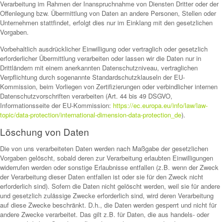
Verarbeitung im Rahmen der Inanspruchnahme von Diensten Dritter oder der
Offenlegung bzw. Übermittlung von Daten an andere Personen, Stellen oder
Unternehmen stattfindet, erfolgt dies nur im Einklang mit den gesetzlichen
Vorgaben.
Vorbehaltlich ausdrücklicher Einwilligung oder vertraglich oder gesetzlich
erforderlicher Übermittlung verarbeiten oder lassen wir die Daten nur in
Drittländern mit einem anerkannten Datenschutzniveau, vertraglichen
Verpflichtung durch sogenannte Standardschutzklauseln der EU-
Kommission, beim Vorliegen von Zertifizierungen oder verbindlicher internen
Datenschutzvorschriften verarbeiten (Art. 44 bis 49 DSGVO,
Informationsseite der EU-Kommission:
https://ec.europa.eu/info/law/law-
topic/data-protection/international-dimension-data-protection_de
).
Löschung von Daten
Die von uns verarbeiteten Daten werden nach Maßgabe der gesetzlichen
Vorgaben gelöscht, sobald deren zur Verarbeitung erlaubten Einwilligungen
widerrufen werden oder sonstige Erlaubnisse entfallen (z.B. wenn der Zweck
der Verarbeitung dieser Daten entfallen ist oder sie für den Zweck nicht
erforderlich sind). Sofern die Daten nicht gelöscht werden, weil sie für andere
und gesetzlich zulässige Zwecke erforderlich sind, wird deren Verarbeitung
auf diese Zwecke beschränkt. D.h., die Daten werden gesperrt und nicht für
andere Zwecke verarbeitet. Das gilt z.B. für Daten, die aus handels- oder