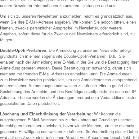
unsere Newsletter Informationen zu unseren Leistungen und uns.
Um sich zu unseren Newslettern anzumelden, reicht es grundsätzlich aus,
wenn Sie Ihre E-Mail-Adresse angeben. Wir können Sie jedoch bitten, einen
Namen, zwecks persönlicher Ansprache im Newsletter, oder weitere
Angaben, sofern diese für die Zwecke des Newsletters erforderlich sind, zu
tätigen.
Double-Opt-In-Verfahren:
Die Anmeldung zu unserem Newsletter erfolgt
grundsätzlich in einem sogenannte Double-Opt-In-Verfahren. D.h., Sie
erhalten nach der Anmeldung eine E-Mail, in der Sie um die Bestätigung Ihrer
Anmeldung gebeten werden. Diese Bestätigung ist notwendig, damit sich
niemand mit fremden E-Mail-Adressen anmelden kann. Die Anmeldungen
zum Newsletter werden protokolliert, um den Anmeldeprozess entsprechend
den rechtlichen Anforderungen nachweisen zu können. Hierzu gehört die
Speicherung des Anmelde- und des Bestätigungszeitpunkts als auch der IP-
Adresse. Ebenso werden die Änderungen Ihrer bei dem Versanddienstleister
gespeicherten Daten protokolliert.
Löschung und Einschränkung der Verarbeitung:
Wir können die
ausgetragenen E-Mail-Adressen bis zu drei Jahren auf Grundlage unserer
berechtigten Interessen speichern, bevor wir sie löschen, um eine ehemals
gegebene Einwilligung nachweisen zu können. Die Verarbeitung dieser Daten
wird auf den Zweck einer möglichen Abwehr von Ansprüchen beschränkt. Ein