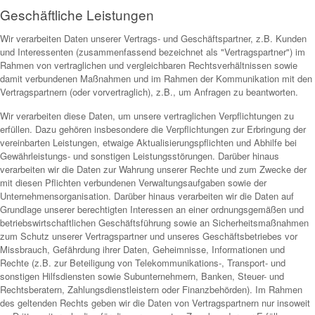
Geschäftliche Leistungen
Wir verarbeiten Daten unserer Vertrags- und Geschäftspartner, z.B. Kunden
und Interessenten (zusammenfassend bezeichnet als "Vertragspartner") im
Rahmen von vertraglichen und vergleichbaren Rechtsverhältnissen sowie
damit verbundenen Maßnahmen und im Rahmen der Kommunikation mit den
Vertragspartnern (oder vorvertraglich), z.B., um Anfragen zu beantworten.
Wir verarbeiten diese Daten, um unsere vertraglichen Verpflichtungen zu
erfüllen. Dazu gehören insbesondere die Verpflichtungen zur Erbringung der
vereinbarten Leistungen, etwaige Aktualisierungspflichten und Abhilfe bei
Gewährleistungs- und sonstigen Leistungsstörungen. Darüber hinaus
verarbeiten wir die Daten zur Wahrung unserer Rechte und zum Zwecke der
mit diesen Pflichten verbundenen Verwaltungsaufgaben sowie der
Unternehmensorganisation. Darüber hinaus verarbeiten wir die Daten auf
Grundlage unserer berechtigten Interessen an einer ordnungsgemäßen und
betriebswirtschaftlichen Geschäftsführung sowie an Sicherheitsmaßnahmen
zum Schutz unserer Vertragspartner und unseres Geschäftsbetriebes vor
Missbrauch, Gefährdung ihrer Daten, Geheimnisse, Informationen und
Rechte (z.B. zur Beteiligung von Telekommunikations-, Transport- und
sonstigen Hilfsdiensten sowie Subunternehmern, Banken, Steuer- und
Rechtsberatern, Zahlungsdienstleistern oder Finanzbehörden). Im Rahmen
des geltenden Rechts geben wir die Daten von Vertragspartnern nur insoweit