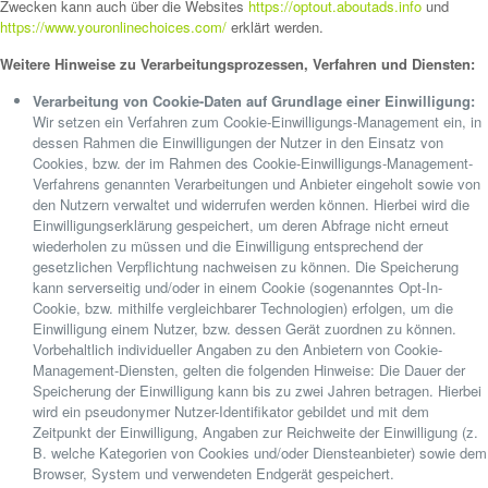
Zwecken kann auch über die Websites
https://optout.aboutads.info
und
https://www.youronlinechoices.com/
erklärt werden.
Weitere Hinweise zu Verarbeitungsprozessen, Verfahren und Diensten:
Verarbeitung von Cookie-Daten auf Grundlage einer Einwilligung:
Wir setzen ein Verfahren zum Cookie-Einwilligungs-Management ein, in
dessen Rahmen die Einwilligungen der Nutzer in den Einsatz von
Cookies, bzw. der im Rahmen des Cookie-Einwilligungs-Management-
Verfahrens genannten Verarbeitungen und Anbieter eingeholt sowie von
den Nutzern verwaltet und widerrufen werden können. Hierbei wird die
Einwilligungserklärung gespeichert, um deren Abfrage nicht erneut
wiederholen zu müssen und die Einwilligung entsprechend der
gesetzlichen Verpflichtung nachweisen zu können. Die Speicherung
kann serverseitig und/oder in einem Cookie (sogenanntes Opt-In-
Cookie, bzw. mithilfe vergleichbarer Technologien) erfolgen, um die
Einwilligung einem Nutzer, bzw. dessen Gerät zuordnen zu können.
Vorbehaltlich individueller Angaben zu den Anbietern von Cookie-
Management-Diensten, gelten die folgenden Hinweise: Die Dauer der
Speicherung der Einwilligung kann bis zu zwei Jahren betragen. Hierbei
wird ein pseudonymer Nutzer-Identifikator gebildet und mit dem
Zeitpunkt der Einwilligung, Angaben zur Reichweite der Einwilligung (z.
B. welche Kategorien von Cookies und/oder Diensteanbieter) sowie dem
Browser, System und verwendeten Endgerät gespeichert.