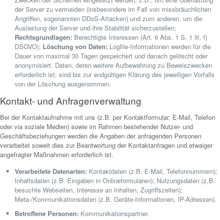
der Server zu vermeiden (insbesondere im Fall von missbräuchlichen
Angriffen, sogenannten DDoS-Attacken) und zum anderen, um die
Auslastung der Server und ihre Stabilität sicherzustellen;
Rechtsgrundlagen:
Berechtigte Interessen (Art. 6 Abs. 1 S. 1 lit. f)
DSGVO);
Löschung von Daten:
Logfile-Informationen werden für die
Dauer von maximal 30 Tagen gespeichert und danach gelöscht oder
anonymisiert. Daten, deren weitere Aufbewahrung zu Beweiszwecken
erforderlich ist, sind bis zur endgültigen Klärung des jeweiligen Vorfalls
von der Löschung ausgenommen.
Kontakt- und Anfragenverwaltung
Bei der Kontaktaufnahme mit uns (z.B. per Kontaktformular, E-Mail, Telefon
oder via soziale Medien) sowie im Rahmen bestehender Nutzer- und
Geschäftsbeziehungen werden die Angaben der anfragenden Personen
verarbeitet soweit dies zur Beantwortung der Kontaktanfragen und etwaiger
angefragter Maßnahmen erforderlich ist.
Verarbeitete Datenarten:
Kontaktdaten (z.B. E-Mail, Telefonnummern);
Inhaltsdaten (z.B. Eingaben in Onlineformularen); Nutzungsdaten (z.B.
besuchte Webseiten, Interesse an Inhalten, Zugriffszeiten);
Meta-/Kommunikationsdaten (z.B. Geräte-Informationen, IP-Adressen).
Betroffene Personen:
Kommunikationspartner.