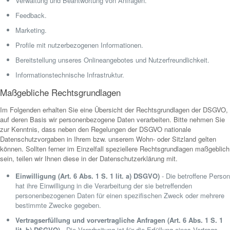
Verwaltung und Beantwortung von Anfragen.
Feedback.
Marketing.
Profile mit nutzerbezogenen Informationen.
Bereitstellung unseres Onlineangebotes und Nutzerfreundlichkeit.
Informationstechnische Infrastruktur.
Maßgebliche Rechtsgrundlagen
Im Folgenden erhalten Sie eine Übersicht der Rechtsgrundlagen der DSGVO,
auf deren Basis wir personenbezogene Daten verarbeiten. Bitte nehmen Sie
zur Kenntnis, dass neben den Regelungen der DSGVO nationale
Datenschutzvorgaben in Ihrem bzw. unserem Wohn- oder Sitzland gelten
können. Sollten ferner im Einzelfall speziellere Rechtsgrundlagen maßgeblich
sein, teilen wir Ihnen diese in der Datenschutzerklärung mit.
Einwilligung (Art. 6 Abs. 1 S. 1 lit. a) DSGVO)
- Die betroffene Person
hat ihre Einwilligung in die Verarbeitung der sie betreffenden
personenbezogenen Daten für einen spezifischen Zweck oder mehrere
bestimmte Zwecke gegeben.
Vertragserfüllung und vorvertragliche Anfragen (Art. 6 Abs. 1 S. 1
lit. b) DSGVO)
- Die Verarbeitung ist für die Erfüllung eines Vertrags,