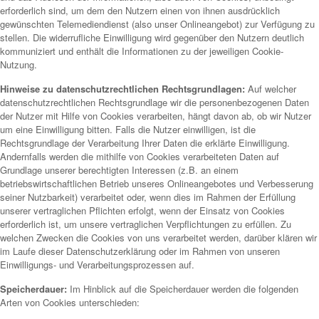
erforderlich sind, um dem den Nutzern einen von ihnen ausdrücklich
gewünschten Telemediendienst (also unser Onlineangebot) zur Verfügung zu
stellen. Die widerrufliche Einwilligung wird gegenüber den Nutzern deutlich
kommuniziert und enthält die Informationen zu der jeweiligen Cookie-
Nutzung.
Hinweise zu datenschutzrechtlichen Rechtsgrundlagen:
Auf welcher
datenschutzrechtlichen Rechtsgrundlage wir die personenbezogenen Daten
der Nutzer mit Hilfe von Cookies verarbeiten, hängt davon ab, ob wir Nutzer
um eine Einwilligung bitten. Falls die Nutzer einwilligen, ist die
Rechtsgrundlage der Verarbeitung Ihrer Daten die erklärte Einwilligung.
Andernfalls werden die mithilfe von Cookies verarbeiteten Daten auf
Grundlage unserer berechtigten Interessen (z.B. an einem
betriebswirtschaftlichen Betrieb unseres Onlineangebotes und Verbesserung
seiner Nutzbarkeit) verarbeitet oder, wenn dies im Rahmen der Erfüllung
unserer vertraglichen Pflichten erfolgt, wenn der Einsatz von Cookies
erforderlich ist, um unsere vertraglichen Verpflichtungen zu erfüllen. Zu
welchen Zwecken die Cookies von uns verarbeitet werden, darüber klären wir
im Laufe dieser Datenschutzerklärung oder im Rahmen von unseren
Einwilligungs- und Verarbeitungsprozessen auf.
Speicherdauer:
Im Hinblick auf die Speicherdauer werden die folgenden
Arten von Cookies unterschieden: