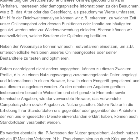
Verhalten, Interessen oder demographische Informationen zu den Besuchern,
wie z.B. das Alter oder das Geschlecht, als pseudonyme Werte umfassen.
Mit Hilfe der Reichweitenanalyse können wir z.B. erkennen, zu welcher Zeit
unser Onlineangebot oder dessen Funktionen oder Inhalte am häufigsten
genutzt werden oder zur Wiederverwendung einladen. Ebenso können wir
nachvollziehen, welche Bereiche der Optimierung bedürfen.
Neben der Webanalyse können wir auch Testverfahren einsetzen, um z.B.
unterschiedliche Versionen unseres Onlineangebotes oder seiner
Bestandteile zu testen und optimieren.
Sofern nachfolgend nicht anders angegeben, können zu diesen Zwecken
Profile, d.h. zu einem Nutzungsvorgang zusammengefasste Daten angelegt
und Informationen in einem Browser, bzw. in einem Endgerät gespeichert und
aus diesem ausgelesen werden. Zu den erhobenen Angaben gehören
insbesondere besuchte Webseiten und dort genutzte Elemente sowie
technische Angaben, wie der verwendete Browser, das verwendete
Computersystem sowie Angaben zu Nutzungszeiten. Sofern Nutzer in die
Erhebung ihrer Standortdaten uns gegenüber oder gegenüber den Anbietern
der von uns eingesetzten Dienste einverstanden erklärt haben, können auch
Standortdaten verarbeitet werden.
Es werden ebenfalls die IP-Adressen der Nutzer gespeichert. Jedoch nutzen
wir ein IP-Masking-Verfahren (d.h., Pseudonymisierung durch Kürzung der IP-