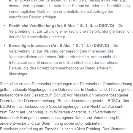
dessen Vertragspartei die betroffene Person ist, oder zur Durchführung
vorvertraglicher Maßnahmen erforderlich, die auf Anfrage der
betroffenen Person erfolgen.
Rechtliche Verpflichtung (Art. 6 Abs. 1 S. 1 lit. c) DSGVO)
- Die
Verarbeitung ist zur Erfüllung einer rechtlichen Verpflichtung erforderlich,
der der Verantwortliche unterliegt.
Berechtigte Interessen (Art. 6 Abs. 1 S. 1 lit. f) DSGVO)
- Die
Verarbeitung ist zur Wahrung der berechtigten Interessen des
Verantwortlichen oder eines Dritten erforderlich, sofern nicht die
Interessen oder Grundrechte und Grundfreiheiten der betroffenen
Person, die den Schutz personenbezogener Daten erfordern,
überwiegen.
Zusätzlich zu den Datenschutzregelungen der Datenschutz-Grundverordnung
gelten nationale Regelungen zum Datenschutz in Deutschland. Hierzu gehört
insbesondere das Gesetz zum Schutz vor Missbrauch personenbezogener
Daten bei der Datenverarbeitung (Bundesdatenschutzgesetz – BDSG). Das
BDSG enthält insbesondere Spezialregelungen zum Recht auf Auskunft,
zum Recht auf Löschung, zum Widerspruchsrecht, zur Verarbeitung
besonderer Kategorien personenbezogener Daten, zur Verarbeitung für
andere Zwecke und zur Übermittlung sowie automatisierten
Entscheidungsfindung im Einzelfall einschließlich Profiling. Des Weiteren