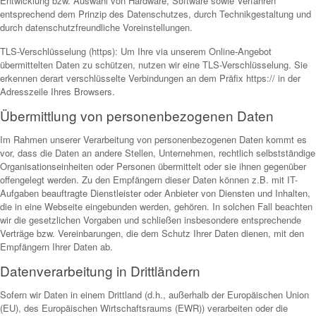
Entwicklung bzw. Auswahl von Hardware, Software sowie Verfahren
entsprechend dem Prinzip des Datenschutzes, durch Technikgestaltung und
durch datenschutzfreundliche Voreinstellungen.
TLS-Verschlüsselung (https): Um Ihre via unserem Online-Angebot
übermittelten Daten zu schützen, nutzen wir eine TLS-Verschlüsselung. Sie
erkennen derart verschlüsselte Verbindungen an dem Präfix https:// in der
Adresszeile Ihres Browsers.
Übermittlung von personenbezogenen Daten
Im Rahmen unserer Verarbeitung von personenbezogenen Daten kommt es
vor, dass die Daten an andere Stellen, Unternehmen, rechtlich selbstständige
Organisationseinheiten oder Personen übermittelt oder sie ihnen gegenüber
offengelegt werden. Zu den Empfängern dieser Daten können z.B. mit IT-
Aufgaben beauftragte Dienstleister oder Anbieter von Diensten und Inhalten,
die in eine Webseite eingebunden werden, gehören. In solchen Fall beachten
wir die gesetzlichen Vorgaben und schließen insbesondere entsprechende
Verträge bzw. Vereinbarungen, die dem Schutz Ihrer Daten dienen, mit den
Empfängern Ihrer Daten ab.
Datenverarbeitung in Drittländern
Sofern wir Daten in einem Drittland (d.h., außerhalb der Europäischen Union
(EU), des Europäischen Wirtschaftsraums (EWR)) verarbeiten oder die