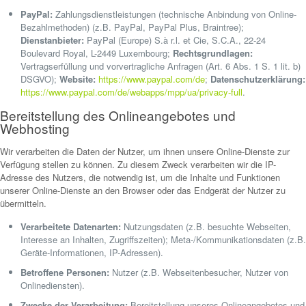
PayPal:
Zahlungsdienstleistungen (technische Anbindung von Online-
Bezahlmethoden) (z.B. PayPal, PayPal Plus, Braintree);
Dienstanbieter:
PayPal (Europe) S.à r.l. et Cie, S.C.A., 22-24
Boulevard Royal, L-2449 Luxembourg;
Rechtsgrundlagen:
Vertragserfüllung und vorvertragliche Anfragen (Art. 6 Abs. 1 S. 1 lit. b)
DSGVO);
Website:
https://www.paypal.com/de
;
Datenschutzerklärung:
https://www.paypal.com/de/webapps/mpp/ua/privacy-full
.
Bereitstellung des Onlineangebotes und
Webhosting
Wir verarbeiten die Daten der Nutzer, um ihnen unsere Online-Dienste zur
Verfügung stellen zu können. Zu diesem Zweck verarbeiten wir die IP-
Adresse des Nutzers, die notwendig ist, um die Inhalte und Funktionen
unserer Online-Dienste an den Browser oder das Endgerät der Nutzer zu
übermitteln.
Verarbeitete Datenarten:
Nutzungsdaten (z.B. besuchte Webseiten,
Interesse an Inhalten, Zugriffszeiten); Meta-/Kommunikationsdaten (z.B.
Geräte-Informationen, IP-Adressen).
Betroffene Personen:
Nutzer (z.B. Webseitenbesucher, Nutzer von
Onlinediensten).
Zwecke der Verarbeitung:
Bereitstellung unseres Onlineangebotes und