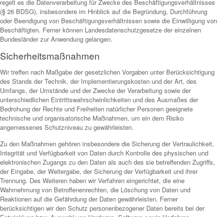
regelt es die Datenverarbeitung für Zwecke des Beschäftigungsverhältnisses
(§ 26 BDSG), insbesondere im Hinblick auf die Begründung, Durchführung
oder Beendigung von Beschäftigungsverhältnissen sowie die Einwilligung von
Beschäftigten. Ferner können Landesdatenschutzgesetze der einzelnen
Bundesländer zur Anwendung gelangen.
Sicherheitsmaßnahmen
Wir treffen nach Maßgabe der gesetzlichen Vorgaben unter Berücksichtigung
des Stands der Technik, der Implementierungskosten und der Art, des
Umfangs, der Umstände und der Zwecke der Verarbeitung sowie der
unterschiedlichen Eintrittswahrscheinlichkeiten und des Ausmaßes der
Bedrohung der Rechte und Freiheiten natürlicher Personen geeignete
technische und organisatorische Maßnahmen, um ein dem Risiko
angemessenes Schutzniveau zu gewährleisten.
Zu den Maßnahmen gehören insbesondere die Sicherung der Vertraulichkeit,
Integrität und Verfügbarkeit von Daten durch Kontrolle des physischen und
elektronischen Zugangs zu den Daten als auch des sie betreffenden Zugriffs,
der Eingabe, der Weitergabe, der Sicherung der Verfügbarkeit und ihrer
Trennung. Des Weiteren haben wir Verfahren eingerichtet, die eine
Wahrnehmung von Betroffenenrechten, die Löschung von Daten und
Reaktionen auf die Gefährdung der Daten gewährleisten. Ferner
berücksichtigen wir den Schutz personenbezogener Daten bereits bei der