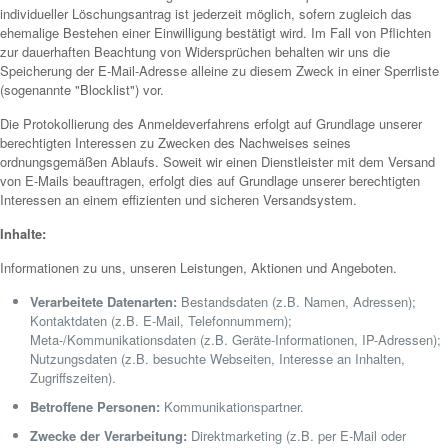
individueller Löschungsantrag ist jederzeit möglich, sofern zugleich das
ehemalige Bestehen einer Einwilligung bestätigt wird. Im Fall von Pflichten
zur dauerhaften Beachtung von Widersprüchen behalten wir uns die
Speicherung der E-Mail-Adresse alleine zu diesem Zweck in einer Sperrliste
(sogenannte "Blocklist") vor.
Die Protokollierung des Anmeldeverfahrens erfolgt auf Grundlage unserer
berechtigten Interessen zu Zwecken des Nachweises seines
ordnungsgemäßen Ablaufs. Soweit wir einen Dienstleister mit dem Versand
von E-Mails beauftragen, erfolgt dies auf Grundlage unserer berechtigten
Interessen an einem effizienten und sicheren Versandsystem.
Inhalte:
Informationen zu uns, unseren Leistungen, Aktionen und Angeboten.
Verarbeitete Datenarten:
Bestandsdaten (z.B. Namen, Adressen);
Kontaktdaten (z.B. E-Mail, Telefonnummern);
Meta-/Kommunikationsdaten (z.B. Geräte-Informationen, IP-Adressen);
Nutzungsdaten (z.B. besuchte Webseiten, Interesse an Inhalten,
Zugriffszeiten).
Betroffene Personen:
Kommunikationspartner.
Zwecke der Verarbeitung:
Direktmarketing (z.B. per E-Mail oder