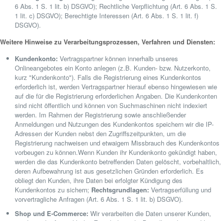
6 Abs. 1 S. 1 lit. b) DSGVO); Rechtliche Verpflichtung (Art. 6 Abs. 1 S.
1 lit. c) DSGVO); Berechtigte Interessen (Art. 6 Abs. 1 S. 1 lit. f)
DSGVO).
Weitere Hinweise zu Verarbeitungsprozessen, Verfahren und Diensten:
Kundenkonto:
Vertragspartner können innerhalb unseres
Onlineangebotes ein Konto anlegen (z.B. Kunden- bzw. Nutzerkonto,
kurz "Kundenkonto"). Falls die Registrierung eines Kundenkontos
erforderlich ist, werden Vertragspartner hierauf ebenso hingewiesen wie
auf die für die Registrierung erforderlichen Angaben. Die Kundenkonten
sind nicht öffentlich und können von Suchmaschinen nicht indexiert
werden. Im Rahmen der Registrierung sowie anschließender
Anmeldungen und Nutzungen des Kundenkontos speichern wir die IP-
Adressen der Kunden nebst den Zugriffszeitpunkten, um die
Registrierung nachweisen und etwaigem Missbrauch des Kundenkontos
vorbeugen zu können.Wenn Kunden ihr Kundenkonto gekündigt haben,
werden die das Kundenkonto betreffenden Daten gelöscht, vorbehaltlich,
deren Aufbewahrung ist aus gesetzlichen Gründen erforderlich. Es
obliegt den Kunden, ihre Daten bei erfolgter Kündigung des
Kundenkontos zu sichern;
Rechtsgrundlagen:
Vertragserfüllung und
vorvertragliche Anfragen (Art. 6 Abs. 1 S. 1 lit. b) DSGVO).
Shop und E-Commerce:
Wir verarbeiten die Daten unserer Kunden,