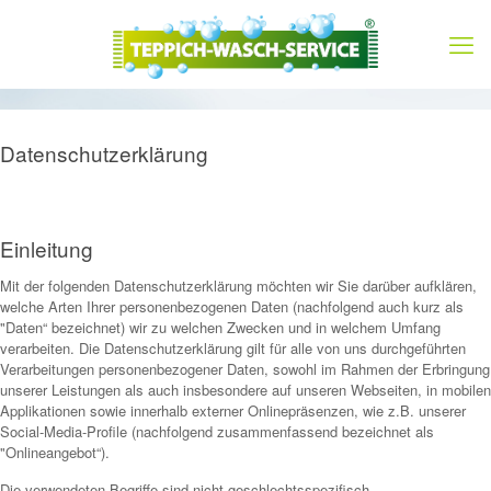
Datenschutzerklärung
Einleitung
Mit der folgenden Datenschutzerklärung möchten wir Sie darüber aufklären,
welche Arten Ihrer personenbezogenen Daten (nachfolgend auch kurz als
"Daten“ bezeichnet) wir zu welchen Zwecken und in welchem Umfang
verarbeiten. Die Datenschutzerklärung gilt für alle von uns durchgeführten
Verarbeitungen personenbezogener Daten, sowohl im Rahmen der Erbringung
unserer Leistungen als auch insbesondere auf unseren Webseiten, in mobilen
Applikationen sowie innerhalb externer Onlinepräsenzen, wie z.B. unserer
Social-Media-Profile (nachfolgend zusammenfassend bezeichnet als
"Onlineangebot“).
Die verwendeten Begriffe sind nicht geschlechtsspezifisch.