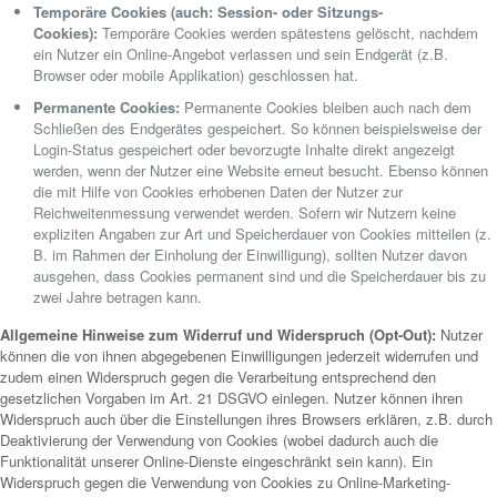
Temporäre Cookies (auch: Session- oder Sitzungs-
Cookies):
Temporäre Cookies werden spätestens gelöscht, nachdem
ein Nutzer ein Online-Angebot verlassen und sein Endgerät (z.B.
Browser oder mobile Applikation) geschlossen hat.
Permanente Cookies:
Permanente Cookies bleiben auch nach dem
Schließen des Endgerätes gespeichert. So können beispielsweise der
Login-Status gespeichert oder bevorzugte Inhalte direkt angezeigt
werden, wenn der Nutzer eine Website erneut besucht. Ebenso können
die mit Hilfe von Cookies erhobenen Daten der Nutzer zur
Reichweitenmessung verwendet werden. Sofern wir Nutzern keine
expliziten Angaben zur Art und Speicherdauer von Cookies mitteilen (z.
B. im Rahmen der Einholung der Einwilligung), sollten Nutzer davon
ausgehen, dass Cookies permanent sind und die Speicherdauer bis zu
zwei Jahre betragen kann.
Allgemeine Hinweise zum Widerruf und Widerspruch (Opt-Out):
Nutzer
können die von ihnen abgegebenen Einwilligungen jederzeit widerrufen und
zudem einen Widerspruch gegen die Verarbeitung entsprechend den
gesetzlichen Vorgaben im Art. 21 DSGVO einlegen. Nutzer können ihren
Widerspruch auch über die Einstellungen ihres Browsers erklären, z.B. durch
Deaktivierung der Verwendung von Cookies (wobei dadurch auch die
Funktionalität unserer Online-Dienste eingeschränkt sein kann). Ein
Widerspruch gegen die Verwendung von Cookies zu Online-Marketing-