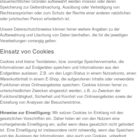
steuerrechtlichen Gründen aufbewahrt werden müssen oder deren
Speicherung zur Geltendmachung, Ausübung oder Verteidigung von
Rechtsansprüchen oder zum Schutz der Rechte einer anderen natürlichen
oder juristischen Person erforderlich ist.
Unsere Datenschutzhinweise können ferner weitere Angaben zu der
Aufbewahrung und Löschung von Daten beinhalten, die für die jeweiligen
Verarbeitungen vorrangig gelten.
Einsatz von Cookies
Cookies sind kleine Textdateien, bzw. sonstige Speichervermerke, die
Informationen auf Endgeräten speichern und Informationen aus den
Endgeräten auslesen. Z.B. um den Login-Status in einem Nutzerkonto, einen
Warenkorbinhalt in einem E-Shop, die aufgerufenen Inhalte oder verwendete
Funktionen eines Onlineangebotes speichern. Cookies können ferner zu
unterschiedlichen Zwecken eingesetzt werden, z.B. zu Zwecken der
Funktionsfähigkeit, Sicherheit und Komfort von Onlineangeboten sowie der
Erstellung von Analysen der Besucherströme.
Hinweise zur Einwilligung:
Wir setzen Cookies im Einklang mit den
gesetzlichen Vorschriften ein. Daher holen wir von den Nutzern eine
vorhergehende Einwilligung ein, außer wenn diese gesetzlich nicht gefordert
ist. Eine Einwilligung ist insbesondere nicht notwendig, wenn das Speichern
und das Auslesen der Informationen, also auch von Cookies, unbedingt