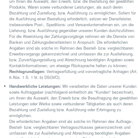
um ihnen die Auswahl, den Erwerb, bzw. die Bestellung der gewählten
Produkte, Waren sowie verbundener Leistungen, als auch deren
Bezahlung und Zustellung, bzw. Ausführung zu ermöglichen. Sofern für
die Ausführung einer Bestellung erforderlich, setzen wir Dienstleister,
insbesondere Post-, Speditions- und Versandunternehmen ein, um die
Lieferung, bzw. Ausführung gegenüber unseren Kunden durchzuführen.
Für die Abwicklung der Zahlungsvorgänge nehmen wir die Dienste von
Banken und Zahlungsdienstleistern in Anspruch. Die erforderlichen
Angaben sind als solche im Rahmen des Bestell- bzw. vergleichbaren
Erwerbsvorgangs gekennzeichnet und umfassen die zur Auslieferung,
bzw. Zurverfügungstellung und Abrechnung benötigten Angaben sowie
Kontaktinformationen, um etwaige Rücksprache halten zu können;
Rechtsgrundlagen:
Vertragserfüllung und vorvertragliche Anfragen (Art.
6 Abs. 1 S. 1 lit. b) DSGVO).
Handwerkliche Leistungen:
Wir verarbeiten die Daten unserer Kunden
sowie Auftraggeber (nachfolgend einheitlich als "Kunden" bezeichnet),
um ihnen die Auswahl, den Erwerb bzw. die Beauftragung der gewählten
Leistungen oder Werke sowie verbundener Tätigkeiten als auch deren
Bezahlung und Zustellung bzw. Ausführung oder Erbringung zu
ermöglichen.
Die erforderlichen Angaben sind als solche im Rahmen des Auftrags-,
Bestell- bzw. vergleichbaren Vertragsschlusses gekennzeichnet und
umfassen die zur Auslieferung und Abrechnung benötigten Angaben