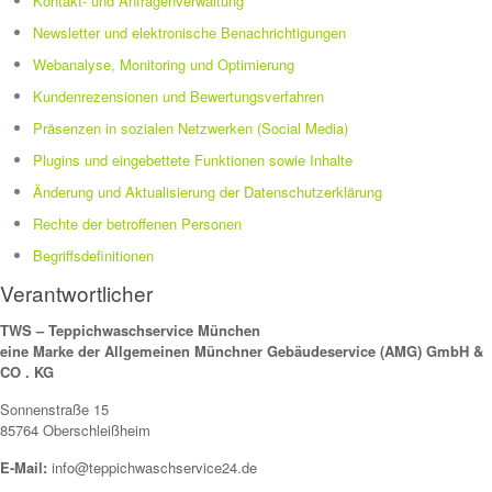
Kontakt- und Anfragenverwaltung
Newsletter und elektronische Benachrichtigungen
Webanalyse, Monitoring und Optimierung
Kundenrezensionen und Bewertungsverfahren
Präsenzen in sozialen Netzwerken (Social Media)
Plugins und eingebettete Funktionen sowie Inhalte
Änderung und Aktualisierung der Datenschutzerklärung
Rechte der betroffenen Personen
Begriffsdefinitionen
Verantwortlicher
TWS – Teppichwaschservice München
eine Marke der Allgemeinen Münchner Gebäudeservice (AMG) GmbH &
CO . KG
Sonnenstraße 15
85764 Oberschleißheim
E-Mail:
info@teppichwaschservice24.de