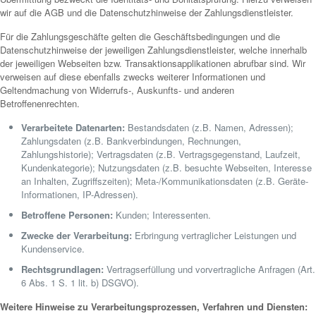
wir auf die AGB und die Datenschutzhinweise der Zahlungsdienstleister.
Für die Zahlungsgeschäfte gelten die Geschäftsbedingungen und die
Datenschutzhinweise der jeweiligen Zahlungsdienstleister, welche innerhalb
der jeweiligen Webseiten bzw. Transaktionsapplikationen abrufbar sind. Wir
verweisen auf diese ebenfalls zwecks weiterer Informationen und
Geltendmachung von Widerrufs-, Auskunfts- und anderen
Betroffenenrechten.
Verarbeitete Datenarten:
Bestandsdaten (z.B. Namen, Adressen);
Zahlungsdaten (z.B. Bankverbindungen, Rechnungen,
Zahlungshistorie); Vertragsdaten (z.B. Vertragsgegenstand, Laufzeit,
Kundenkategorie); Nutzungsdaten (z.B. besuchte Webseiten, Interesse
an Inhalten, Zugriffszeiten); Meta-/Kommunikationsdaten (z.B. Geräte-
Informationen, IP-Adressen).
Betroffene Personen:
Kunden; Interessenten.
Zwecke der Verarbeitung:
Erbringung vertraglicher Leistungen und
Kundenservice.
Rechtsgrundlagen:
Vertragserfüllung und vorvertragliche Anfragen (Art.
6 Abs. 1 S. 1 lit. b) DSGVO).
Weitere Hinweise zu Verarbeitungsprozessen, Verfahren und Diensten: