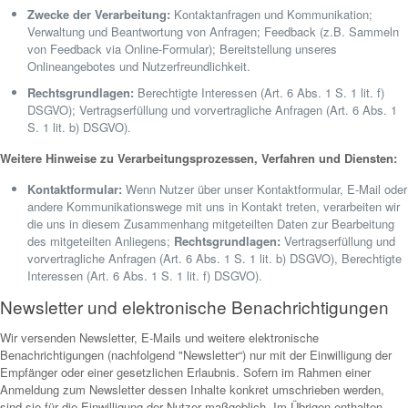
Zwecke der Verarbeitung:
Kontaktanfragen und Kommunikation;
Verwaltung und Beantwortung von Anfragen; Feedback (z.B. Sammeln
von Feedback via Online-Formular); Bereitstellung unseres
Onlineangebotes und Nutzerfreundlichkeit.
Rechtsgrundlagen:
Berechtigte Interessen (Art. 6 Abs. 1 S. 1 lit. f)
DSGVO); Vertragserfüllung und vorvertragliche Anfragen (Art. 6 Abs. 1
S. 1 lit. b) DSGVO).
Weitere Hinweise zu Verarbeitungsprozessen, Verfahren und Diensten:
Kontaktformular:
Wenn Nutzer über unser Kontaktformular, E-Mail oder
andere Kommunikationswege mit uns in Kontakt treten, verarbeiten wir
die uns in diesem Zusammenhang mitgeteilten Daten zur Bearbeitung
des mitgeteilten Anliegens;
Rechtsgrundlagen:
Vertragserfüllung und
vorvertragliche Anfragen (Art. 6 Abs. 1 S. 1 lit. b) DSGVO), Berechtigte
Interessen (Art. 6 Abs. 1 S. 1 lit. f) DSGVO).
Newsletter und elektronische Benachrichtigungen
Wir versenden Newsletter, E-Mails und weitere elektronische
Benachrichtigungen (nachfolgend "Newsletter“) nur mit der Einwilligung der
Empfänger oder einer gesetzlichen Erlaubnis. Sofern im Rahmen einer
Anmeldung zum Newsletter dessen Inhalte konkret umschrieben werden,
sind sie für die Einwilligung der Nutzer maßgeblich. Im Übrigen enthalten