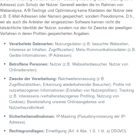
Adresse) zum Schutz der Nutzer. Generell werden die im Rahmen von
Webanalyse, A/B-Testings und Optimierung keine Klardaten der Nutzer (wie
z.B. E-Mail-Adressen oder Namen) gespeichert, sondern Pseudonyme. D.h.,
wir als auch die Anbieter der eingesetzten Software kennen nicht die
tatsächliche Identität der Nutzer, sondern nur den für Zwecke der jeweiligen
Verfahren in deren Profilen gespeicherten Angaben.
Verarbeitete Datenarten:
Nutzungsdaten (z.B. besuchte Webseiten,
Interesse an Inhalten, Zugriffszeiten); Meta-/Kommunikationsdaten (z.B.
Geräte-Informationen, IP-Adressen).
Betroffene Personen:
Nutzer (z.B. Webseitenbesucher, Nutzer von
Onlinediensten).
Zwecke der Verarbeitung:
Reichweitenmessung (z.B.
Zugriffsstatistiken, Erkennung wiederkehrender Besucher); Profile mit
nutzerbezogenen Informationen (Erstellen von Nutzerprofilen); Tracking
(z.B. interessens-/verhaltensbezogenes Profiling, Nutzung von
Cookies); Bereitstellung unseres Onlineangebotes und
Nutzerfreundlichkeit.
Sicherheitsmaßnahmen:
IP-Masking (Pseudonymisierung der IP-
Adresse).
Rechtsgrundlagen:
Einwilligung (Art. 6 Abs. 1 S. 1 lit. a) DSGVO).