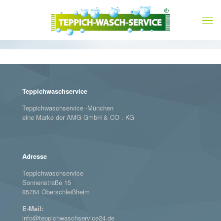
Teppichwaschservice
Teppichwaschservice -München
eine Marke der AMG GmbH & CO . KG
Adresse
Teppichwaschservice
Sonnenstraße 15
85764 Oberschleißheim
E-Mail:
info@teppichwaschservice24.de