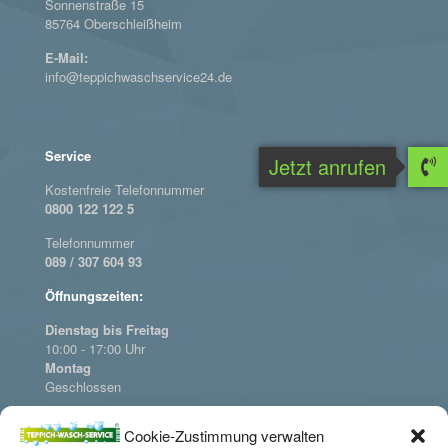
Sonnenstraße 15
85764 Oberschleißheim
E-Mail:
info@teppichwaschservice24.de
Service
Jetzt anrufen
Kostenfreie Telefonnummer
0800 122 122 5
Telefonnummer
089 / 307 604 93
Öffnungszeiten:
Dienstag bis Freitag
10:00 - 17:00 Uhr
Montag
Geschlossen
Cookie-Zustimmung verwalten