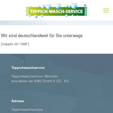
Wir sind deutschlandweit für Sie unterwegs
[mapplic id=“1898″]
Teppichwaschservice
Teppichwaschservice -München
eine Marke der AMG GmbH & CO . KG
Adresse
Teppichwaschservice