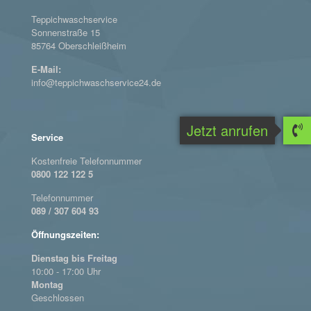
Teppichwaschservice
Sonnenstraße 15
85764 Oberschleißheim
E-Mail:
info@teppichwaschservice24.de
Jetzt anrufen
Service
Kostenfreie Telefonnummer
0800 122 122 5
Telefonnummer
089 / 307 604 93
Öffnungszeiten:
Dienstag bis Freitag
10:00 - 17:00 Uhr
Montag
Geschlossen