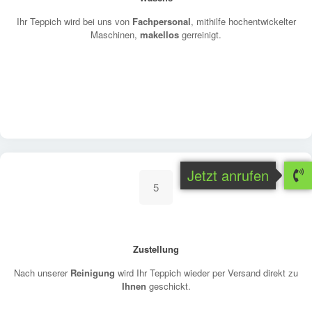
Ihr Teppich wird bei uns von
Fachpersonal
, mithilfe hochentwickelter
Maschinen,
makellos
gerreinigt.
Jetzt anrufen
5
Zustellung
Nach unserer
Reinigung
wird Ihr Teppich wieder per Versand direkt zu
Ihnen
geschickt.