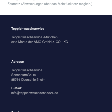
Festnetz (Abweichungen über das Mobilfunknetz möglich.)
Teppichwaschservice
Teppichwaschservice -München
eine Marke der AMG GmbH & CO . KG
Adresse
Teppichwaschservice
Sonnenstraße 15
85764 Oberschleißheim
E-Mail:
info@teppichwaschservice24.de