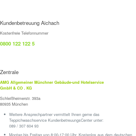
Kundenbetreuung Aichach
Kostenfreie Telefonnummer
0800 122 122 5
Zentrale
AMG Allgemeiner Münchner Gebäude-und Hotelservice
GmbH & CO . KG
Schleißheimerstr. 393a
80935 München
Weitere Ansprechpartner vermittelt Ihnen gerne das
Teppichwaschservice KundenbetreuungsCenter unter:
089 / 307 604 93
Montag bis Freitag von 8:00-17:00 Uhr. Kostenlos aus dem deutschen