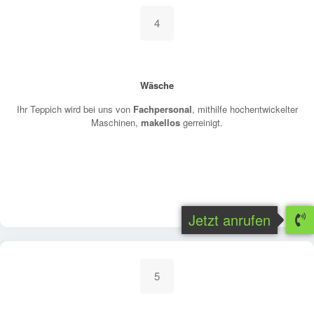
4
Wäsche
Ihr Teppich wird bei uns von
Fachpersonal
, mithilfe hochentwickelter
Maschinen,
makellos
gerreinigt.
Jetzt anrufen
5