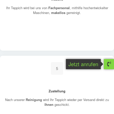
Ihr Teppich wird bei uns von
Fachpersonal
, mithilfe hochentwickelter
Maschinen,
makellos
gerreinigt.
Jetzt anrufen
5
Zustellung
Nach unserer
Reinigung
wird Ihr Teppich wieder per Versand direkt zu
Ihnen
geschickt.