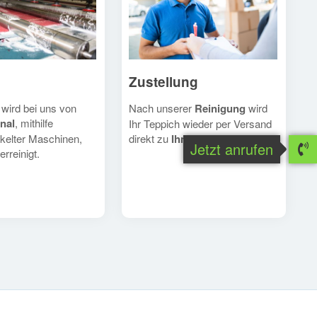
Zustellung
Nach unserer
Reinigung
wird
 wird bei uns von
nal
, mithilfe
Ihr Teppich wieder per Versand
direkt zu
Ihnen
geschickt.
kelter Maschinen,
Jetzt anrufen
erreinigt.