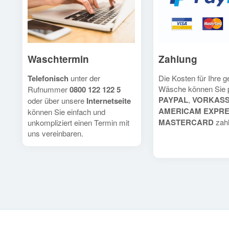
Waschtermin
Zahlung
Telefonisch
unter der
Die Kosten für Ihre 
Wäsche können Sie 
Rufnummer
0800 122 122 5
PAYPAL
,
VORKAS
oder über unsere
Internetseite
AMERICAM EXPR
können Sie einfach und
MASTERCARD
zahl
unkompliziert einen Termin mit
uns vereinbaren.