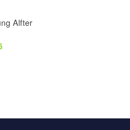
ng Alfter
5