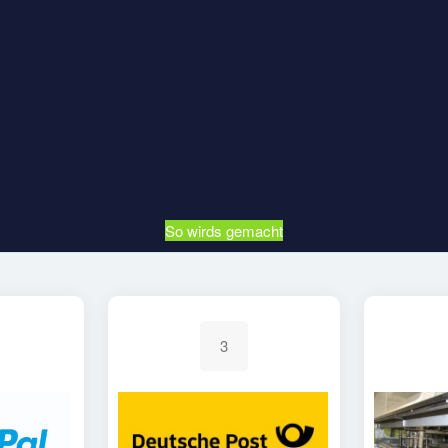
So wirds gemacht
3