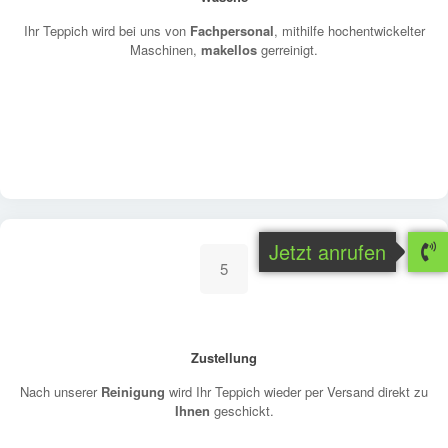
Ihr Teppich wird bei uns von
Fachpersonal
, mithilfe hochentwickelter
Maschinen,
makellos
gerreinigt.
Jetzt anrufen
5
Zustellung
Nach unserer
Reinigung
wird Ihr Teppich wieder per Versand direkt zu
Ihnen
geschickt.