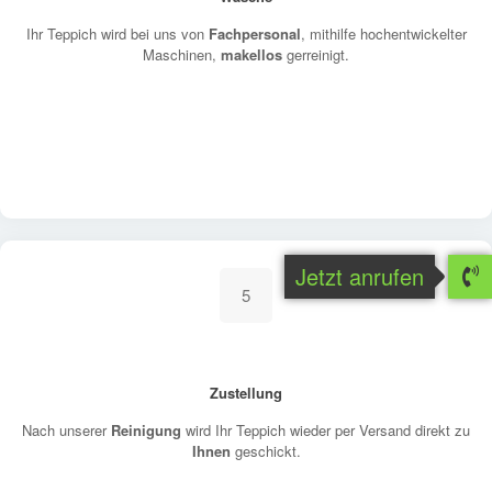
Ihr Teppich wird bei uns von
Fachpersonal
, mithilfe hochentwickelter
Maschinen,
makellos
gerreinigt.
Jetzt anrufen
5
Zustellung
Nach unserer
Reinigung
wird Ihr Teppich wieder per Versand direkt zu
Ihnen
geschickt.