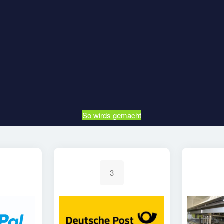
So wirds gemacht
3