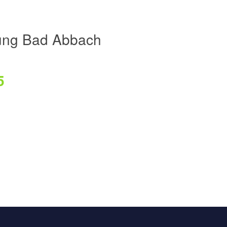
ung Bad Abbach
5