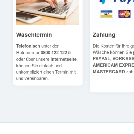
Waschtermin
Zahlung
Telefonisch
unter der
Die Kosten für Ihre 
Wäsche können Sie 
Rufnummer
0800 122 122 5
PAYPAL
,
VORKAS
oder über unsere
Internetseite
AMERICAM EXPR
können Sie einfach und
MASTERCARD
zahl
unkompliziert einen Termin mit
uns vereinbaren.