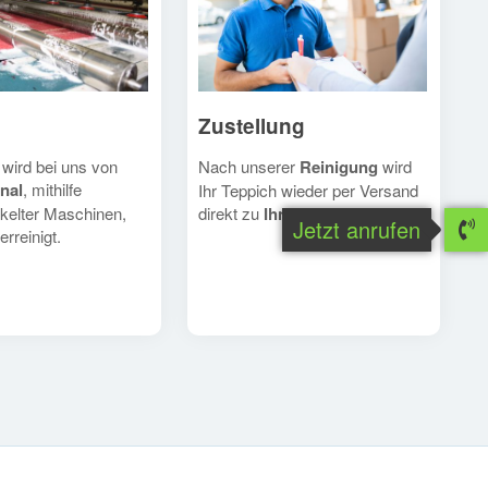
Zustellung
Nach unserer
Reinigung
wird
 wird bei uns von
nal
, mithilfe
Ihr Teppich wieder per Versand
direkt zu
Ihnen
geschickt.
kelter Maschinen,
Jetzt anrufen
erreinigt.