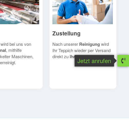
Zustellung
Nach unserer
Reinigung
wird
 wird bei uns von
nal
, mithilfe
Ihr Teppich wieder per Versand
direkt zu
Ihnen
geschickt.
kelter Maschinen,
Jetzt anrufen
erreinigt.