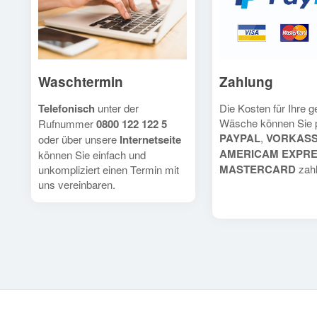
Waschtermin
Zahlung
Telefonisch
unter der
Die Kosten für Ihre 
Wäsche können Sie 
Rufnummer
0800 122 122 5
PAYPAL
,
VORKAS
oder über unsere
Internetseite
AMERICAM EXPR
können Sie einfach und
MASTERCARD
zahl
unkompliziert einen Termin mit
uns vereinbaren.