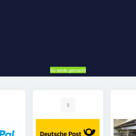
So wirds gemacht
3