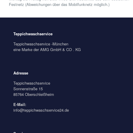
Festnetz (Abweichungen über das Mobilfunknetz möglich.)
Teppichwaschservice
Teppichwaschservice -München
eine Marke der AMG GmbH & CO . KG
Adresse
Teppichwaschservice
Sonnenstraße 15
85764 Oberschleißheim
E-Mail:
info@teppichwaschservice24.de