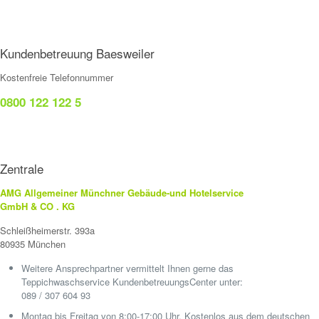
Kundenbetreuung Baesweiler
Kostenfreie Telefonnummer
0800 122 122 5
Zentrale
AMG Allgemeiner Münchner Gebäude-und Hotelservice
GmbH & CO . KG
Schleißheimerstr. 393a
80935 München
Weitere Ansprechpartner vermittelt Ihnen gerne das
Teppichwaschservice KundenbetreuungsCenter unter:
089 / 307 604 93
Montag bis Freitag von 8:00-17:00 Uhr. Kostenlos aus dem deutschen