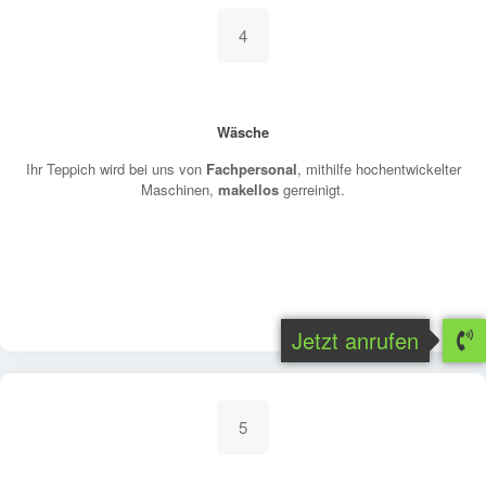
4
Wäsche
Ihr Teppich wird bei uns von
Fachpersonal
, mithilfe hochentwickelter
Maschinen,
makellos
gerreinigt.
Jetzt anrufen
5