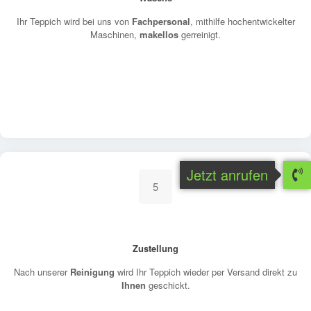
Ihr Teppich wird bei uns von
Fachpersonal
, mithilfe hochentwickelter
Maschinen,
makellos
gerreinigt.
Jetzt anrufen
5
Zustellung
Nach unserer
Reinigung
wird Ihr Teppich wieder per Versand direkt zu
Ihnen
geschickt.