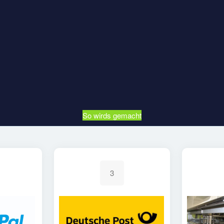
So wirds gemacht
3