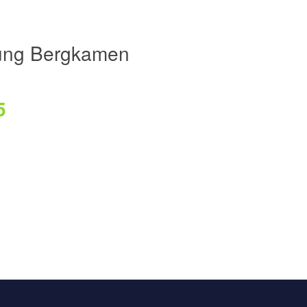
ung Bergkamen
5