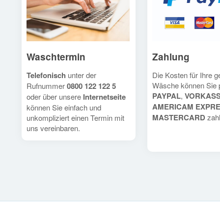
Waschtermin
Zahlung
Telefonisch
unter der
Die Kosten für Ihre 
Wäsche können Sie 
Rufnummer
0800 122 122 5
PAYPAL
,
VORKAS
oder über unsere
Internetseite
AMERICAM EXPR
können Sie einfach und
MASTERCARD
zahl
unkompliziert einen Termin mit
uns vereinbaren.