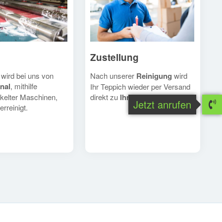
Zustellung
Nach unserer
Reinigung
wird
 wird bei uns von
nal
, mithilfe
Ihr Teppich wieder per Versand
direkt zu
Ihnen
geschickt.
kelter Maschinen,
Jetzt anrufen
erreinigt.