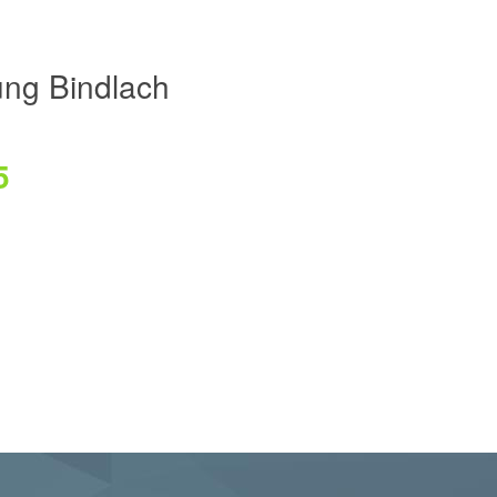
ng Bindlach
5