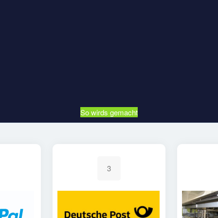
So wirds gemacht
3