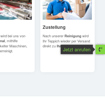
Zustellung
Nach unserer
Reinigung
wird
 wird bei uns von
nal
, mithilfe
Ihr Teppich wieder per Versand
direkt zu
Ihnen
geschickt.
kelter Maschinen,
Jetzt anrufen
erreinigt.