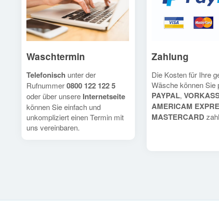
Waschtermin
Zahlung
Telefonisch
unter der
Die Kosten für Ihre 
Wäsche können Sie 
Rufnummer
0800 122 122 5
PAYPAL
,
VORKAS
oder über unsere
Internetseite
AMERICAM EXPR
können Sie einfach und
MASTERCARD
zahl
unkompliziert einen Termin mit
uns vereinbaren.