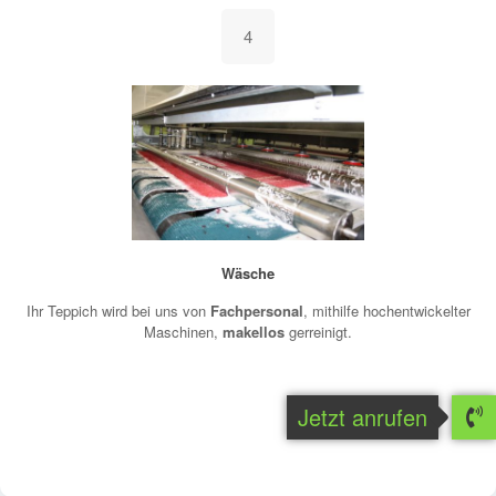
4
Wäsche
Ihr Teppich wird bei uns von
Fachpersonal
, mithilfe hochentwickelter
Maschinen,
makellos
gerreinigt.
Jetzt anrufen