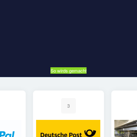
So wirds gemacht
3