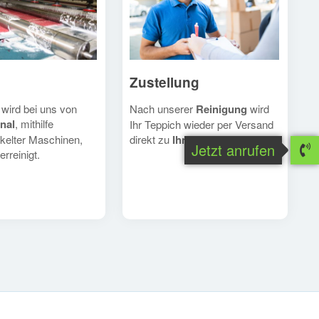
Zustellung
Nach unserer
Reinigung
wird
 wird bei uns von
nal
, mithilfe
Ihr Teppich wieder per Versand
direkt zu
Ihnen
geschickt.
kelter Maschinen,
Jetzt anrufen
erreinigt.