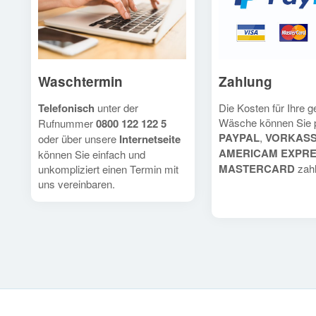
Waschtermin
Zahlung
Telefonisch
unter der
Die Kosten für Ihre 
Wäsche können Sie 
Rufnummer
0800 122 122 5
PAYPAL
,
VORKAS
oder über unsere
Internetseite
AMERICAM EXPR
können Sie einfach und
MASTERCARD
zahl
unkompliziert einen Termin mit
uns vereinbaren.