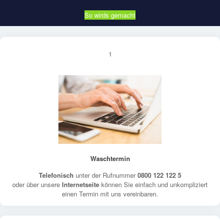
So wirds gemacht
1
Waschtermin
Telefonisch
unter der Rufnummer
0800 122 122 5
oder über unsere
Internetseite
können Sie einfach und unkompliziert
einen Termin mit uns vereinbaren.