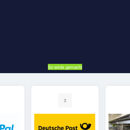
So wirds gemacht
3