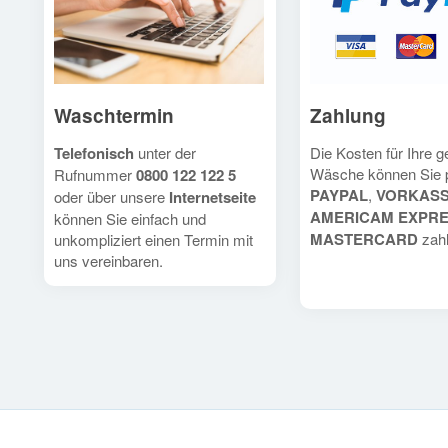
Waschtermin
Zahlung
Telefonisch
unter der
Die Kosten für Ihre 
Wäsche können Sie 
Rufnummer
0800 122 122 5
PAYPAL
,
VORKAS
oder über unsere
Internetseite
AMERICAM EXPR
können Sie einfach und
MASTERCARD
zahl
unkompliziert einen Termin mit
uns vereinbaren.