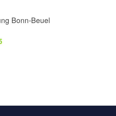
ung Bonn-Beuel
5