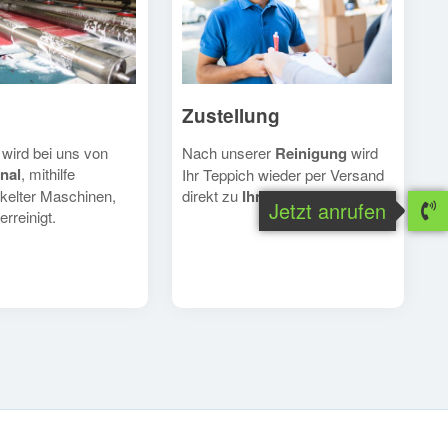
Zustellung
Nach unserer
Reinigung
wird
 wird bei uns von
nal
, mithilfe
Ihr Teppich wieder per Versand
direkt zu
Ihnen
geschickt.
kelter Maschinen,
Jetzt anrufen
erreinigt.