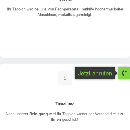
Ihr Teppich wird bei uns von
Fachpersonal
, mithilfe hochentwickelter
Maschinen,
makellos
gerreinigt.
Jetzt anrufen
5
Zustellung
Nach unserer
Reinigung
wird Ihr Teppich wieder per Versand direkt zu
Ihnen
geschickt.