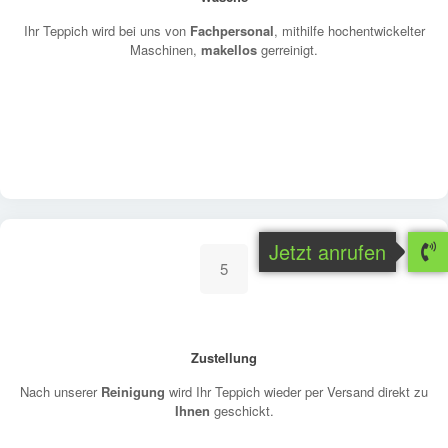
Ihr Teppich wird bei uns von
Fachpersonal
, mithilfe hochentwickelter
Maschinen,
makellos
gerreinigt.
Jetzt anrufen
5
Zustellung
Nach unserer
Reinigung
wird Ihr Teppich wieder per Versand direkt zu
Ihnen
geschickt.