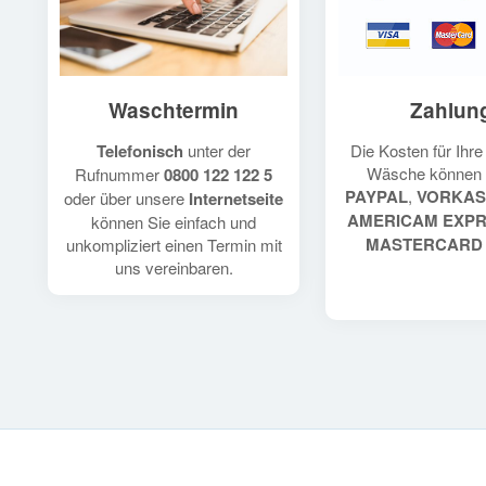
Waschtermin
Zahlun
Telefonisch
unter der
Die Kosten für Ihr
Wäsche können 
Rufnummer
0800 122 122 5
PAYPAL
,
VORKAS
oder über unsere
Internetseite
AMERICAM EXP
können Sie einfach und
MASTERCARD
unkompliziert einen Termin mit
uns vereinbaren.