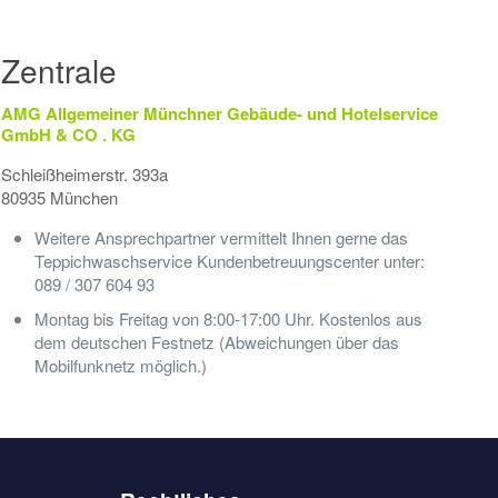
Zentrale
AMG Allgemeiner Münchner Gebäude- und Hotelservice
GmbH & CO . KG
Schleißheimerstr. 393a
80935 München
Weitere Ansprechpartner vermittelt Ihnen gerne das
Teppichwaschservice Kundenbetreuungscenter unter:
089 / 307 604 93
Montag bis Freitag von 8:00-17:00 Uhr. Kostenlos aus
dem deutschen Festnetz (Abweichungen über das
Mobilfunknetz möglich.)