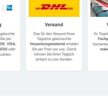
Versand
g
Das für den Versand Ihres
Ihr Teppi
e gebuchte
Teppichs gewünschte
Fachp
Sie per
Verpackungsmaterial
erhalten
SE
,
VISA
,
hochentw
Sie per Post von uns. Damit
make
RESS
oder
können Sie Ihren Teppich
zahlen.
einfach zu uns Senden.