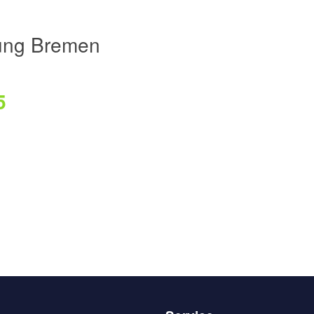
ung Bremen
5