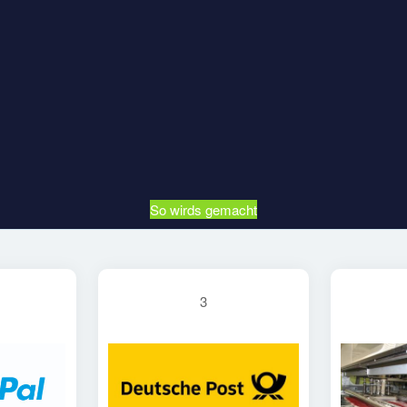
So wirds gemacht
3