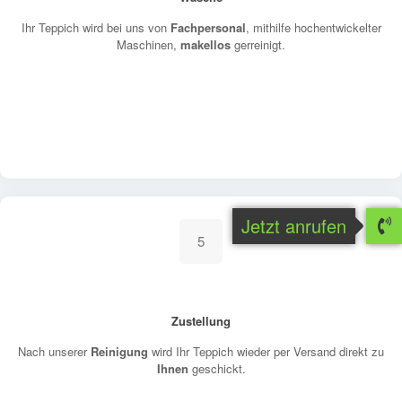
Ihr Teppich wird bei uns von
Fachpersonal
, mithilfe hochentwickelter
Maschinen,
makellos
gerreinigt.
Jetzt anrufen
5
Zustellung
Nach unserer
Reinigung
wird Ihr Teppich wieder per Versand direkt zu
Ihnen
geschickt.