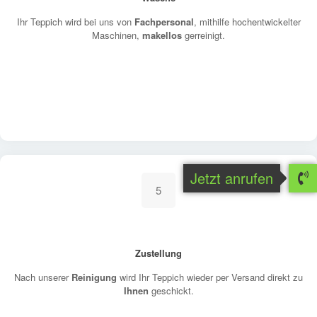
Ihr Teppich wird bei uns von
Fachpersonal
, mithilfe hochentwickelter
Maschinen,
makellos
gerreinigt.
Jetzt anrufen
5
Zustellung
Nach unserer
Reinigung
wird Ihr Teppich wieder per Versand direkt zu
Ihnen
geschickt.