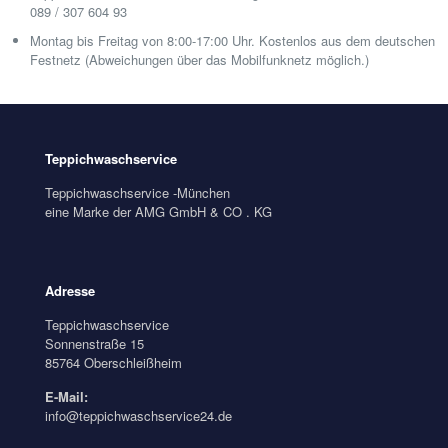
089 / 307 604 93
Montag bis Freitag von 8:00-17:00 Uhr. Kostenlos aus dem deutschen
Festnetz (Abweichungen über das Mobilfunknetz möglich.)
Teppichwaschservice
Teppichwaschservice -München
eine Marke der AMG GmbH & CO . KG
Adresse
Teppichwaschservice
Sonnenstraße 15
85764 Oberschleißheim
E-Mail:
info@teppichwaschservice24.de