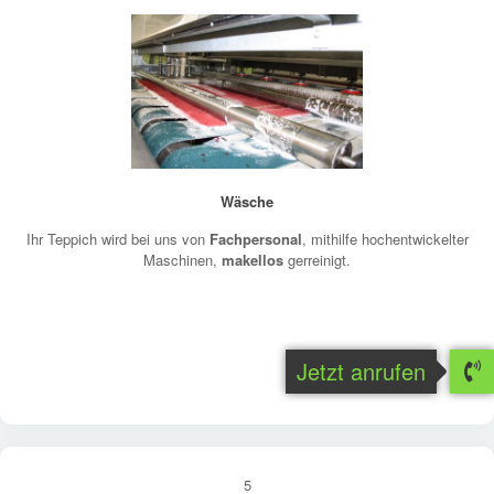
Wäsche
Ihr Teppich wird bei uns von
Fachpersonal
, mithilfe hochentwickelter
Maschinen,
makellos
gerreinigt.
Jetzt anrufen
5