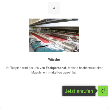
4
Wäsche
Ihr Teppich wird bei uns von
Fachpersonal
, mithilfe hochentwickelter
Maschinen,
makellos
gerreinigt.
Jetzt anrufen