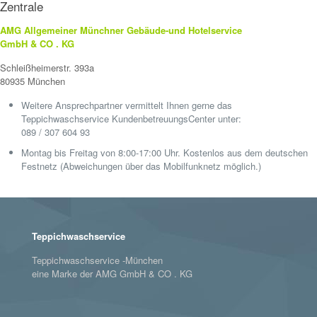
Zentrale
AMG Allgemeiner Münchner Gebäude-und Hotelservice
GmbH & CO . KG
Schleißheimerstr. 393a
80935 München
Weitere Ansprechpartner vermittelt Ihnen gerne das
Teppichwaschservice KundenbetreuungsCenter unter:
089 / 307 604 93
Montag bis Freitag von 8:00-17:00 Uhr. Kostenlos aus dem deutschen
Festnetz (Abweichungen über das Mobilfunknetz möglich.)
Teppichwaschservice
Teppichwaschservice -München
eine Marke der AMG GmbH & CO . KG