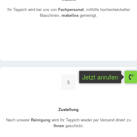
Ihr Teppich wird bei uns von
Fachpersonal
, mithilfe hochentwickelter
Maschinen,
makellos
gerreinigt.
Jetzt anrufen
5
Zustellung
Nach unserer
Reinigung
wird Ihr Teppich wieder per Versand direkt zu
Ihnen
geschickt.