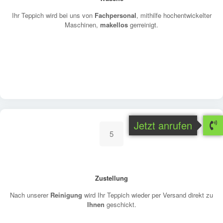
Ihr Teppich wird bei uns von
Fachpersonal
, mithilfe hochentwickelter
Maschinen,
makellos
gerreinigt.
Jetzt anrufen
5
Zustellung
Nach unserer
Reinigung
wird Ihr Teppich wieder per Versand direkt zu
Ihnen
geschickt.