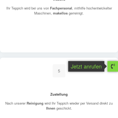
Ihr Teppich wird bei uns von
Fachpersonal
, mithilfe hochentwickelter
Maschinen,
makellos
gerreinigt.
Jetzt anrufen
5
Zustellung
Nach unserer
Reinigung
wird Ihr Teppich wieder per Versand direkt zu
Ihnen
geschickt.