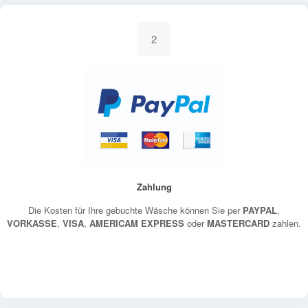
2
Zahlung
Die Kosten für Ihre gebuchte Wäsche können Sie per
PAYPAL
,
VORKASSE
,
VISA
,
AMERICAM EXPRESS
oder
MASTERCARD
zahlen.