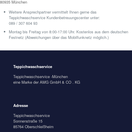
80935 München
Weitere Ansprechpartner vermittelt Ihnen gerne das
Teppichwaschservice Kundenbetreuungscenter unter:
089 / 307 604 93
Montag bis Freitag von 8:00-17:00 Uhr. Kostenlos aus dem deutschen
Festnetz (Abweichungen über das Mobilfunknetz möglich.)
Teppichwaschservice
Teppichwaschservice -München
eine Marke der AMG GmbH & CO . KG
Adresse
Teppichwaschservice
Sonnenstraße 15
85764 Oberschleißheim