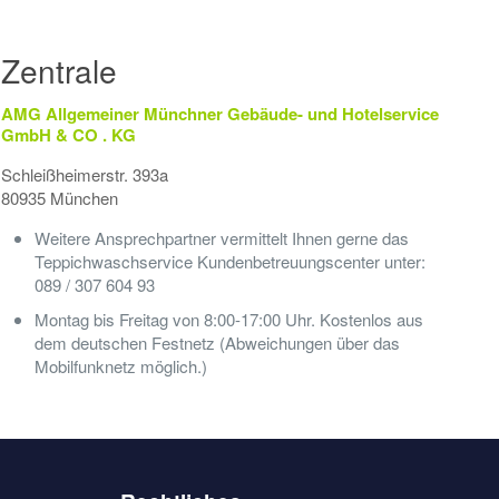
Zentrale
AMG Allgemeiner Münchner Gebäude- und Hotelservice
GmbH & CO . KG
Schleißheimerstr. 393a
80935 München
Weitere Ansprechpartner vermittelt Ihnen gerne das
Teppichwaschservice Kundenbetreuungscenter unter:
089 / 307 604 93
Montag bis Freitag von 8:00-17:00 Uhr. Kostenlos aus
dem deutschen Festnetz (Abweichungen über das
Mobilfunknetz möglich.)