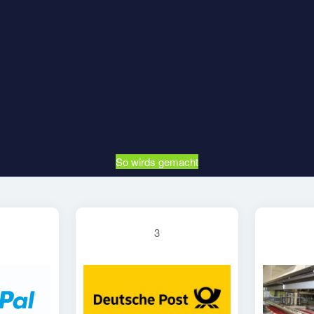
So wirds gemacht
3