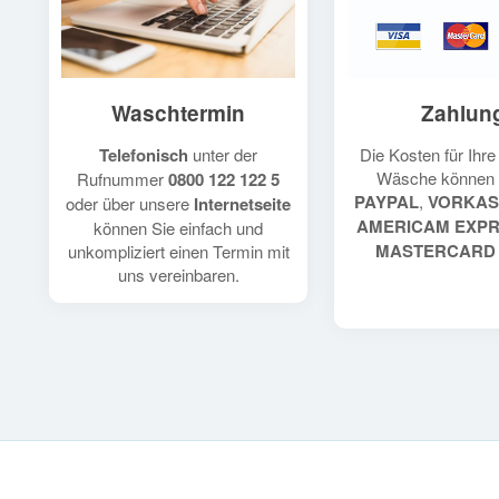
Waschtermin
Zahlun
Telefonisch
unter der
Die Kosten für Ihr
Wäsche können 
Rufnummer
0800 122 122 5
PAYPAL
,
VORKAS
oder über unsere
Internetseite
AMERICAM EXP
können Sie einfach und
MASTERCARD
unkompliziert einen Termin mit
uns vereinbaren.