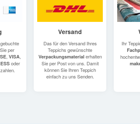
Versand
g
Das für den Versand Ihres
Ihr Teppi
e gebuchte
Teppichs gewünschte
Fachp
Sie per
Verpackungsmaterial
erhalten
SE
,
VISA
,
hochentw
Sie per Post von uns. Damit
make
RESS
oder
können Sie Ihren Teppich
zahlen.
einfach zu uns Senden.