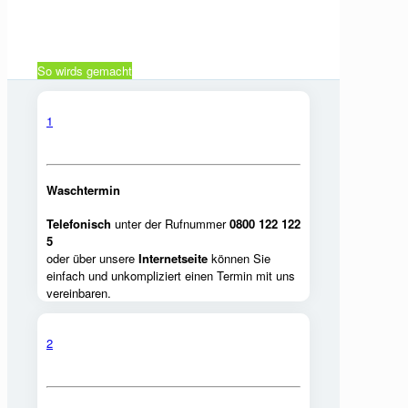
So wirds gemacht
1
Waschtermin
Telefonisch
unter der Rufnummer
0800 122 122
5
oder über unsere
Internetseite
können Sie
einfach und unkompliziert einen Termin mit uns
vereinbaren.
2