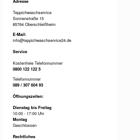
Adresse
Teppichwaschservice
Sonnenstraße 15
85764 Oberschleißheim
E-Mail:
info@teppichwaschservice24.de
Service
Kostenfreie Telefonnummer
0800 122 122 5
Telefonnummer
089 / 307 604 93
Öffnungszeiten:
Dienstag bis Freitag
10:00 - 17:00 Uhr
Montag
Geschlossen
Rechtliches