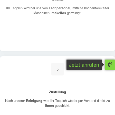
Ihr Teppich wird bei uns von
Fachpersonal
, mithilfe hochentwickelter
Maschinen,
makellos
gerreinigt.
Jetzt anrufen
5
Zustellung
Nach unserer
Reinigung
wird Ihr Teppich wieder per Versand direkt zu
Ihnen
geschickt.