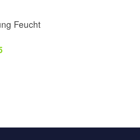
ng Feucht
5