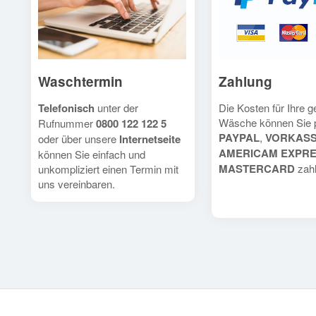
Waschtermin
Zahlung
Telefonisch
unter der
Die Kosten für Ihre 
Wäsche können Sie 
Rufnummer
0800 122 122 5
PAYPAL
,
VORKAS
oder über unsere
Internetseite
AMERICAM EXPR
können Sie einfach und
MASTERCARD
zahl
unkompliziert einen Termin mit
uns vereinbaren.