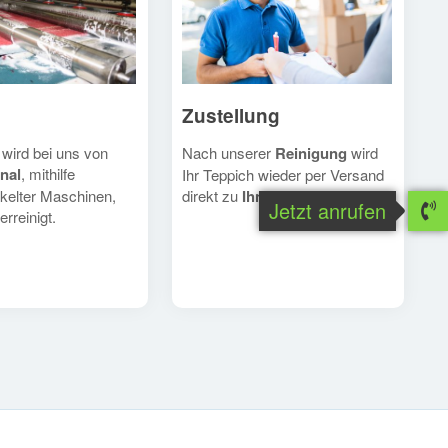
Zustellung
Nach unserer
Reinigung
wird
 wird bei uns von
nal
, mithilfe
Ihr Teppich wieder per Versand
direkt zu
Ihnen
geschickt.
kelter Maschinen,
Jetzt anrufen
erreinigt.