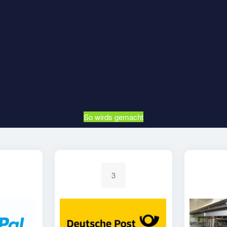
So wirds gemacht
3