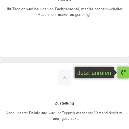
Ihr Teppich wird bei uns von
Fachpersonal
, mithilfe hochentwickelter
Maschinen,
makellos
gerreinigt.
Jetzt anrufen
5
Zustellung
Nach unserer
Reinigung
wird Ihr Teppich wieder per Versand direkt zu
Ihnen
geschickt.