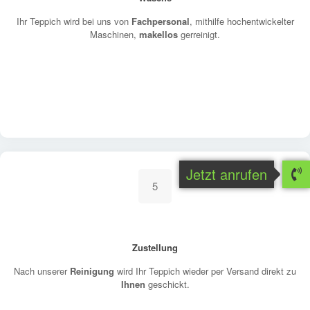
Ihr Teppich wird bei uns von
Fachpersonal
, mithilfe hochentwickelter
Maschinen,
makellos
gerreinigt.
Jetzt anrufen
5
Zustellung
Nach unserer
Reinigung
wird Ihr Teppich wieder per Versand direkt zu
Ihnen
geschickt.