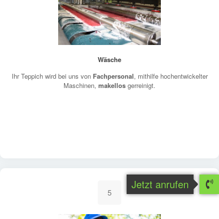
Wäsche
Ihr Teppich wird bei uns von
Fachpersonal
, mithilfe hochentwickelter
Maschinen,
makellos
gerreinigt.
Jetzt anrufen
5