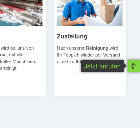
Zustellung
Nach unserer
Reinigung
wird
 wird bei uns von
nal
, mithilfe
Ihr Teppich wieder per Versand
direkt zu
Ihnen
geschickt.
kelter Maschinen,
Jetzt anrufen
erreinigt.