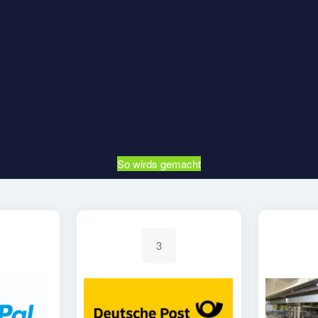
So wirds gemacht
3