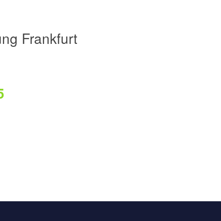
ng Frankfurt
5