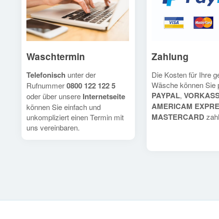
Waschtermin
Zahlung
Telefonisch
unter der
Die Kosten für Ihre 
Wäsche können Sie 
Rufnummer
0800 122 122 5
PAYPAL
,
VORKAS
oder über unsere
Internetseite
AMERICAM EXPR
können Sie einfach und
MASTERCARD
zahl
unkompliziert einen Termin mit
uns vereinbaren.