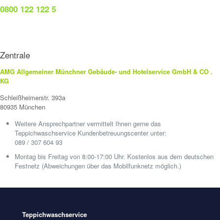
0800 122 122 5
Zentrale
AMG Allgemeiner Münchner Gebäude- und Hotelservice GmbH & CO .
KG
Schleißheimerstr. 393a
80935 München
Weitere Ansprechpartner vermittelt Ihnen gerne das
Teppichwaschservice Kundenbetreuungscenter unter:
089 / 307 604 93
Montag bis Freitag von 8:00-17:00 Uhr. Kostenlos aus dem deutschen
Festnetz (Abweichungen über das Mobilfunknetz möglich.)
Teppichwaschservice