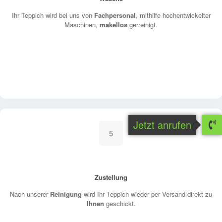
Ihr Teppich wird bei uns von
Fachpersonal
, mithilfe hochentwickelter
Maschinen,
makellos
gerreinigt.
Jetzt anrufen
5
Zustellung
Nach unserer
Reinigung
wird Ihr Teppich wieder per Versand direkt zu
Ihnen
geschickt.