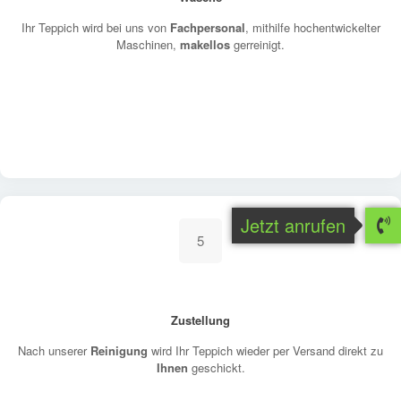
Ihr Teppich wird bei uns von
Fachpersonal
, mithilfe hochentwickelter
Maschinen,
makellos
gerreinigt.
Jetzt anrufen
5
Zustellung
Nach unserer
Reinigung
wird Ihr Teppich wieder per Versand direkt zu
Ihnen
geschickt.