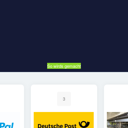
So wirds gemacht
3