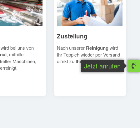
Zustellung
Nach unserer
Reinigung
wird
 wird bei uns von
nal
, mithilfe
Ihr Teppich wieder per Versand
direkt zu
Ihnen
geschickt.
kelter Maschinen,
Jetzt anrufen
erreinigt.