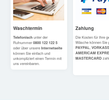
Waschtermin
Zahlung
Telefonisch
unter der
Die Kosten für Ihre 
Wäsche können Sie 
Rufnummer
0800 122 122 5
PAYPAL
,
VORKAS
oder über unsere
Internetseite
AMERICAM EXPR
können Sie einfach und
MASTERCARD
zahl
unkompliziert einen Termin mit
uns vereinbaren.