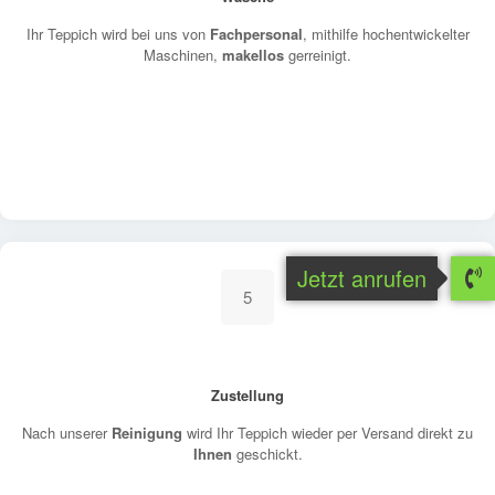
Ihr Teppich wird bei uns von
Fachpersonal
, mithilfe hochentwickelter
Maschinen,
makellos
gerreinigt.
Jetzt anrufen
5
Zustellung
Nach unserer
Reinigung
wird Ihr Teppich wieder per Versand direkt zu
Ihnen
geschickt.