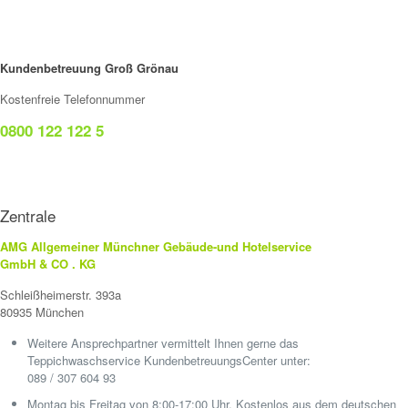
Kundenbetreuung Groß Grönau
Kostenfreie Telefonnummer
0800 122 122 5
Zentrale
AMG Allgemeiner Münchner Gebäude-und Hotelservice
GmbH & CO . KG
Schleißheimerstr. 393a
80935 München
Weitere Ansprechpartner vermittelt Ihnen gerne das
Teppichwaschservice KundenbetreuungsCenter unter:
089 / 307 604 93
Montag bis Freitag von 8:00-17:00 Uhr. Kostenlos aus dem deutschen