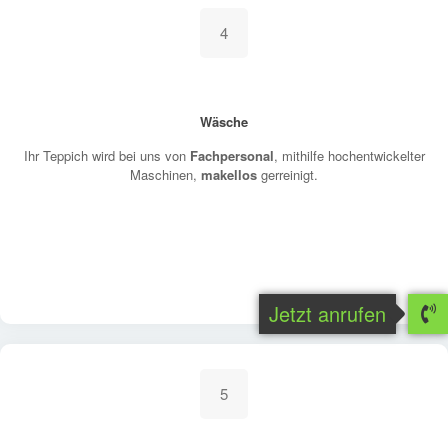
4
Wäsche
Ihr Teppich wird bei uns von
Fachpersonal
, mithilfe hochentwickelter
Maschinen,
makellos
gerreinigt.
Jetzt anrufen
5