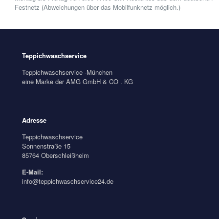
Festnetz (Abweichungen über das Mobilfunknetz möglich.)
Teppichwaschservice
Teppichwaschservice -München
eine Marke der AMG GmbH & CO . KG
Adresse
Teppichwaschservice
Sonnenstraße 15
85764 Oberschleißheim
E-Mail:
info@teppichwaschservice24.de