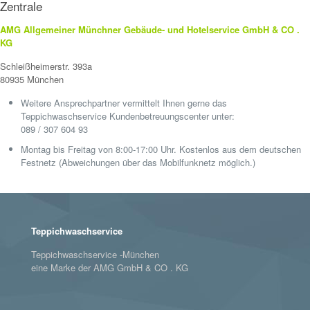
Zentrale
AMG Allgemeiner Münchner Gebäude- und Hotelservice GmbH & CO .
KG
Schleißheimerstr. 393a
80935 München
Weitere Ansprechpartner vermittelt Ihnen gerne das
Teppichwaschservice Kundenbetreuungscenter unter:
089 / 307 604 93
Montag bis Freitag von 8:00-17:00 Uhr. Kostenlos aus dem deutschen
Festnetz (Abweichungen über das Mobilfunknetz möglich.)
Teppichwaschservice
Teppichwaschservice -München
eine Marke der AMG GmbH & CO . KG