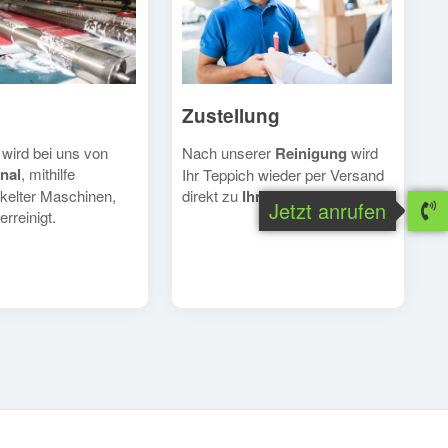
Zustellung
Nach unserer
Reinigung
wird
 wird bei uns von
nal
, mithilfe
Ihr Teppich wieder per Versand
direkt zu
Ihnen
geschickt.
kelter Maschinen,
Jetzt anrufen
erreinigt.