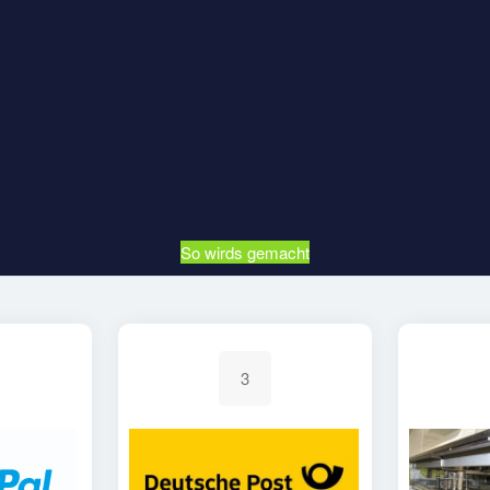
So wirds gemacht
3