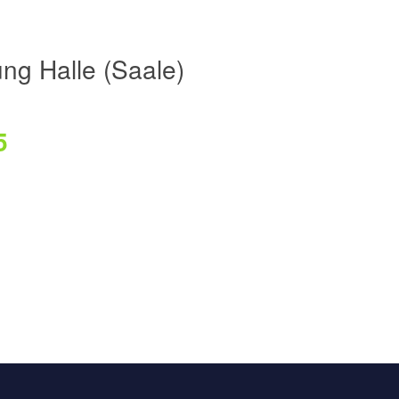
ng Halle (Saale)
5