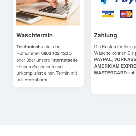
Waschtermin
Zahlung
Telefonisch
unter der
Die Kosten für Ihre 
Wäsche können Sie 
Rufnummer
0800 122 122 5
PAYPAL
,
VORKAS
oder über unsere
Internetseite
AMERICAM EXPR
können Sie einfach und
MASTERCARD
zahl
unkompliziert einen Termin mit
uns vereinbaren.