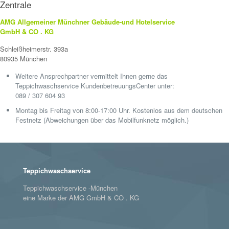
Zentrale
AMG Allgemeiner Münchner Gebäude-und Hotelservice
GmbH & CO . KG
Schleißheimerstr. 393a
80935 München
Weitere Ansprechpartner vermittelt Ihnen gerne das
Teppichwaschservice KundenbetreuungsCenter unter:
089 / 307 604 93
Montag bis Freitag von 8:00-17:00 Uhr. Kostenlos aus dem deutschen
Festnetz (Abweichungen über das Mobilfunknetz möglich.)
Teppichwaschservice
Teppichwaschservice -München
eine Marke der AMG GmbH & CO . KG