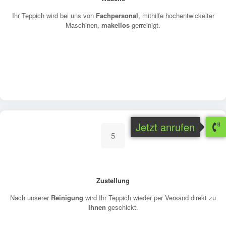
Ihr Teppich wird bei uns von
Fachpersonal
, mithilfe hochentwickelter
Maschinen,
makellos
gerreinigt.
Jetzt anrufen
5
Zustellung
Nach unserer
Reinigung
wird Ihr Teppich wieder per Versand direkt zu
Ihnen
geschickt.